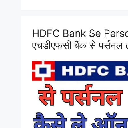
HDFC Bank Se Person
एचडीएफसी बैंक से पर्सनल ल