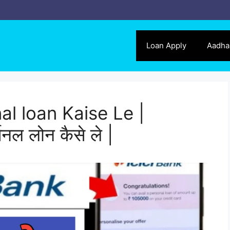
Loan Apply
Aadha
al loan Kaise Le |
नल लोन कैसे ले |