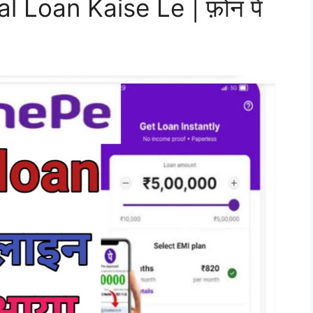
 Loan Kaise Le | फ़ोन पे