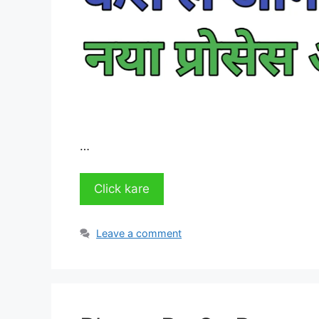
…
Click kare
Leave a comment