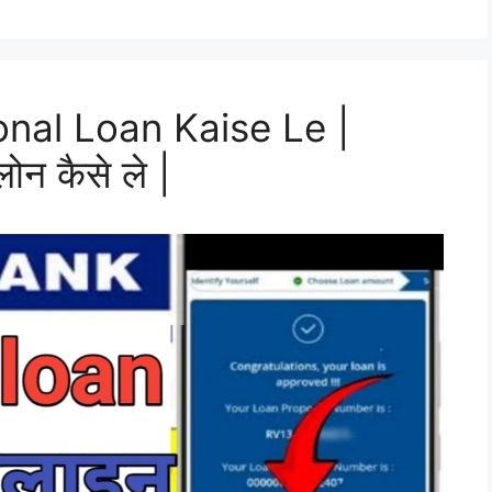
al Loan Kaise Le |
ोन कैसे ले |