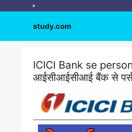
Skip
to
content
study.com
ICICI Bank se person
आईसीआईसीआई बैंक से पर्स