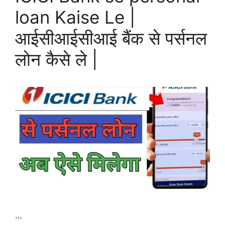
loan Kaise Le |
आईसीआईसीआई बैंक से पर्सनल
लोन कैसे ले |
…