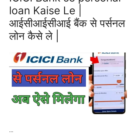
loan Kaise Le |
आईसीआईसीआई बैंक से पर्सनल
लोन कैसे ले |
…