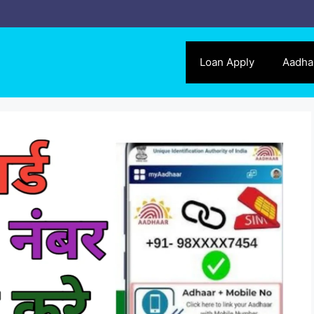
Loan Apply
Aadha