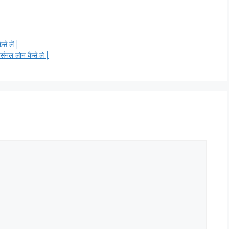
 लें |
नल लोन कैसे ले |