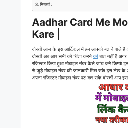
निष्कर्ष :
Aadhar Card Me Mob
Kare |
दोस्तों आज के इस आर्टिकल में हम आपको बताने वाले है
दोस्तों अब आप सभी को चिंता करने
की
बात नहीं है अगर
रजिस्टर किया हुआ मोबाइल नंबर कैसे जांच करे किर्प्
से जुड़े मोबाइल नंबर की जानकारी मिल सके इस लेख के 
अपना रजिस्टर मोबाइल नंबर पट कर सके दोस्तों आप इ