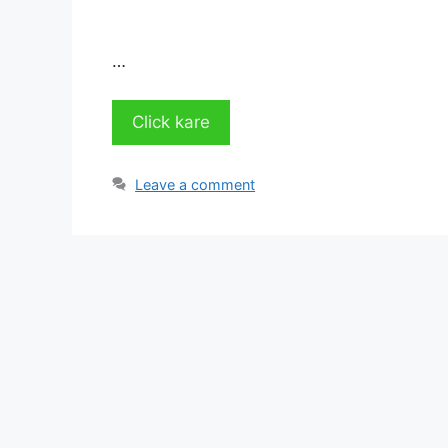
…
Click kare
Leave a comment