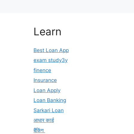
Learn
Best Loan App
exam study3y
finence
Insurance
Loan Apply
Loan Banking
Sarkari Loan
आधार कार्ड
बैंकिंग