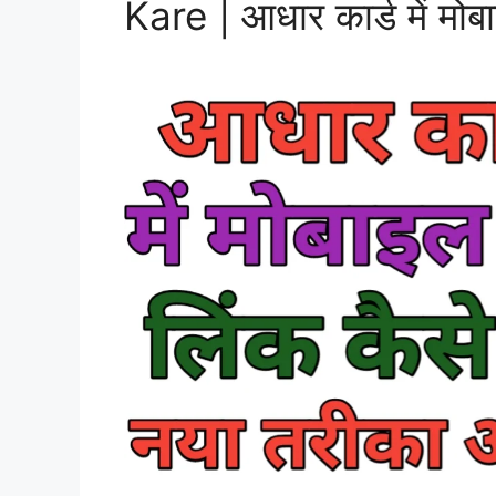
Kare | आधार कार्ड में मोब