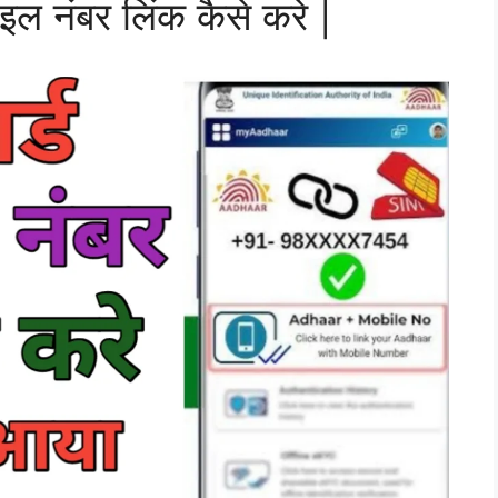
ाइल नंबर लिंक कैसे करे |