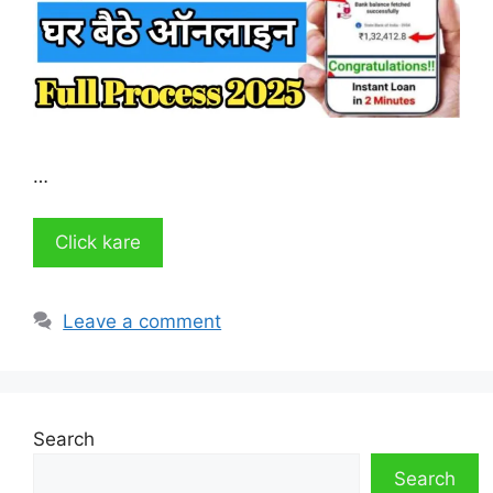
…
Click kare
Leave a comment
Search
Search