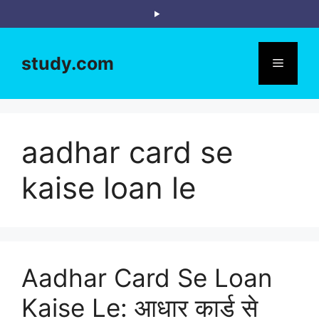
Skip
to
content
study.com
Menu
aadhar card se
kaise loan le
Aadhar Card Se Loan
Kaise Le: आधार कार्ड से