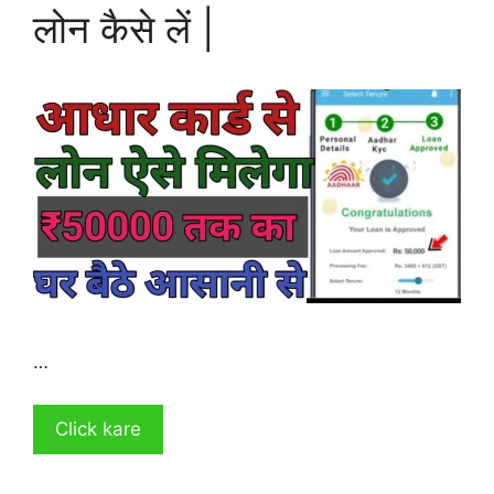
लोन कैसे लें |
…
Click kare