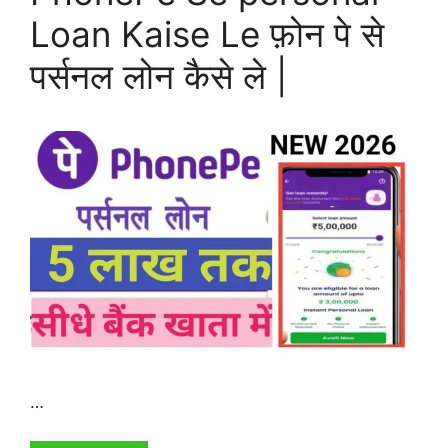
Loan Kaise Le फ़ोन पे से
पर्सनल लोन कैसे ले |
…