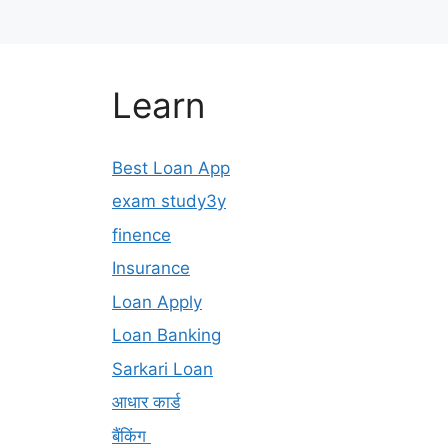
Learn
Best Loan App
exam study3y
finence
Insurance
Loan Apply
Loan Banking
Sarkari Loan
आधार कार्ड
बैंकिंग