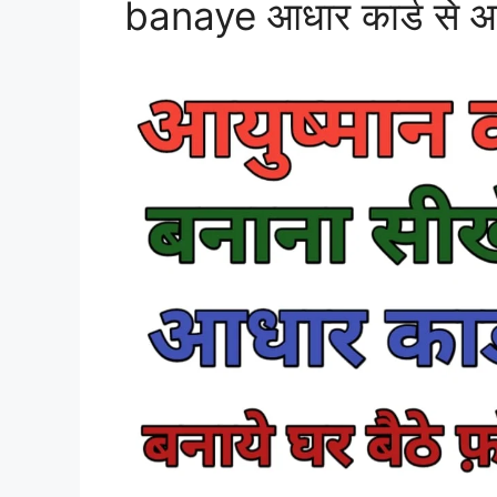
banaye आधार कार्ड से आयुष