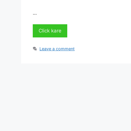
…
Click kare
Leave a comment