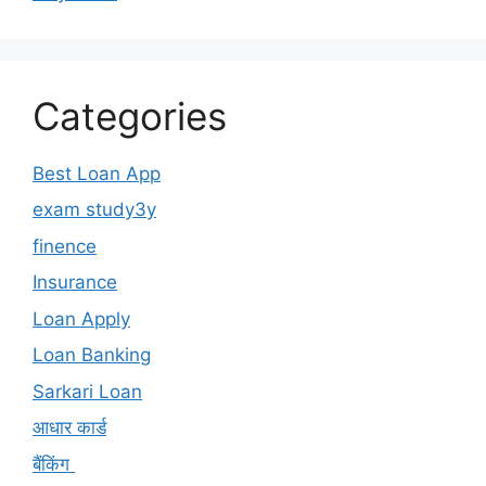
Categories
Best Loan App
exam study3y
finence
Insurance
Loan Apply
Loan Banking
Sarkari Loan
आधार कार्ड
बैंकिंग