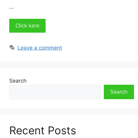
…
Click kare
Leave a comment
Search
Search
Recent Posts