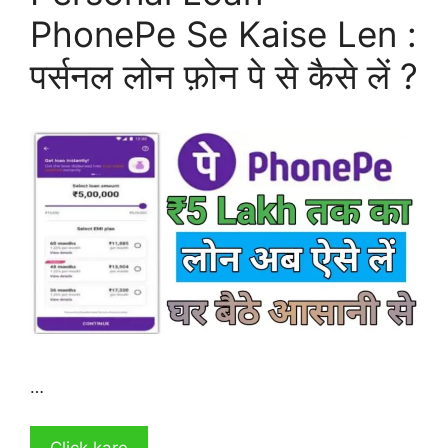
PhonePe Se Kaise Len :
पर्सनल लोन फ़ोन पे से कैसे लें ?
…
Click kare