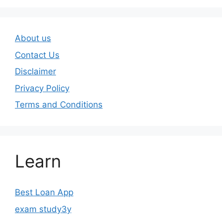
About us
Contact Us
Disclaimer
Privacy Policy
Terms and Conditions
Learn
Best Loan App
exam study3y