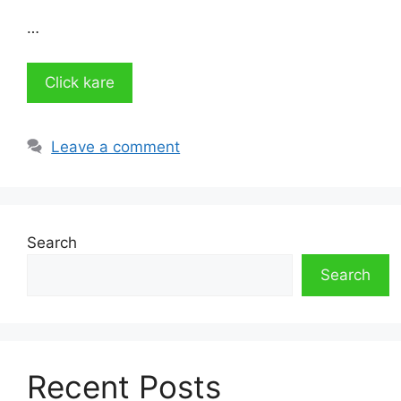
…
Click kare
Leave a comment
Search
Search
Recent Posts