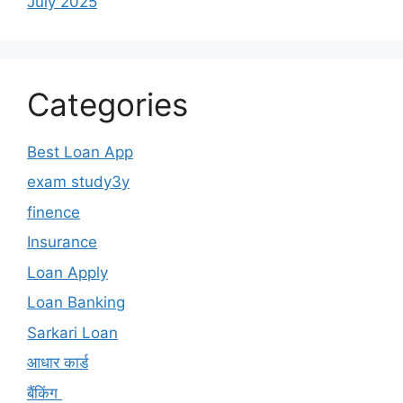
July 2025
Categories
Best Loan App
exam study3y
finence
Insurance
Loan Apply
Loan Banking
Sarkari Loan
आधार कार्ड
बैंकिंग