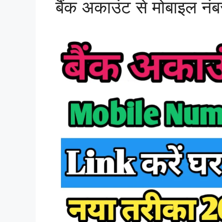
बैंक अकाउंट से मोबाइल नंबर