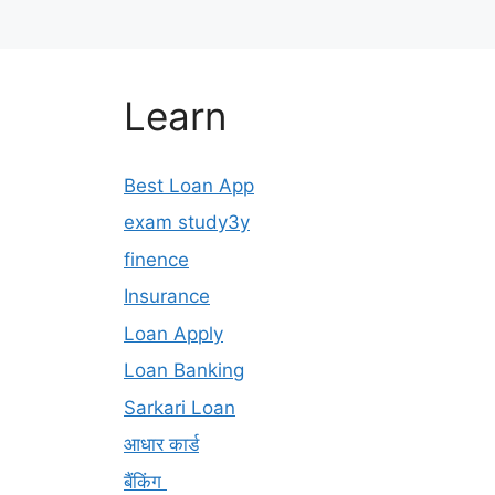
Learn
Best Loan App
exam study3y
finence
Insurance
Loan Apply
Loan Banking
Sarkari Loan
आधार कार्ड
बैंकिंग