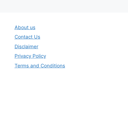
About us
Contact Us
Disclaimer
Privacy Policy
Terms and Conditions