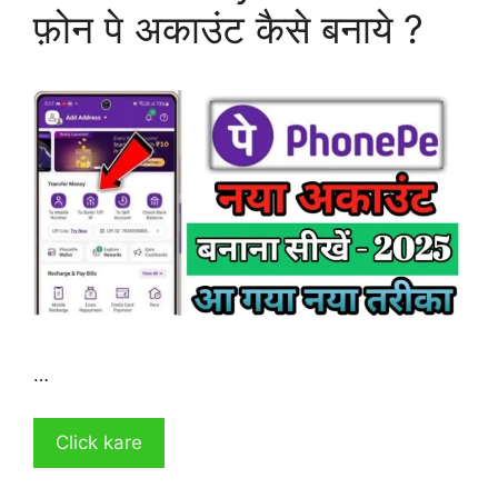
फ़ोन पे अकाउंट कैसे बनाये ?
…
Click kare