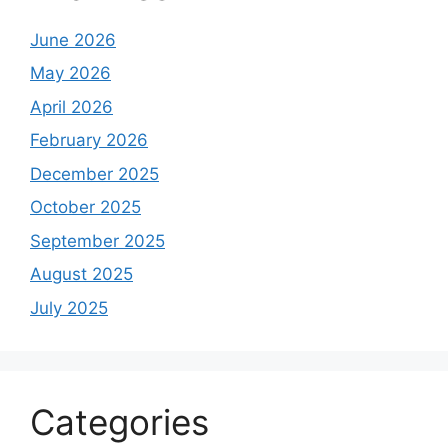
June 2026
May 2026
April 2026
February 2026
December 2025
October 2025
September 2025
August 2025
July 2025
Categories