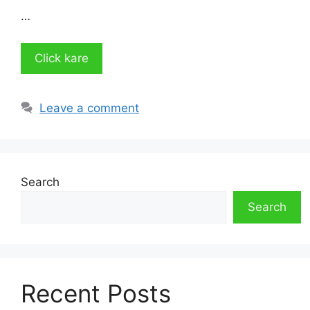
…
Click kare
Leave a comment
Search
Search
Recent Posts