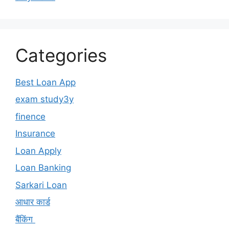
Categories
Best Loan App
exam study3y
finence
Insurance
Loan Apply
Loan Banking
Sarkari Loan
आधार कार्ड
बैंकिंग