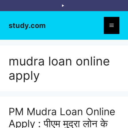
Skip
to
content
study.com
Menu
mudra loan online
apply
PM Mudra Loan Online
Apply : पीएम मुद्रा लोन के