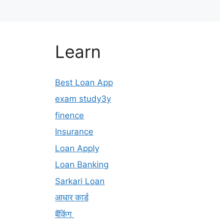
Learn
Best Loan App
exam study3y
finence
Insurance
Loan Apply
Loan Banking
Sarkari Loan
आधार कार्ड
बैंकिंग