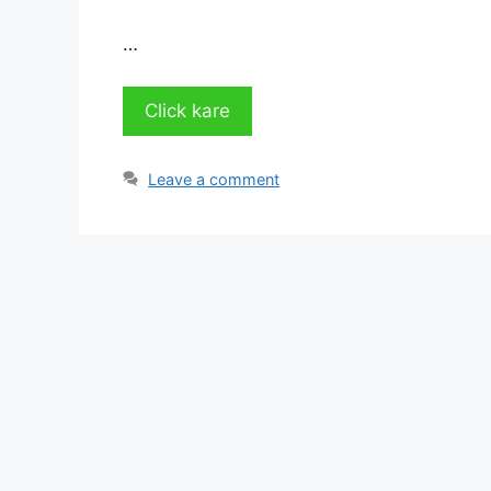
…
Click kare
Leave a comment