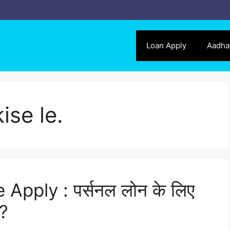
Loan Apply
Aadha
ise le.
Apply : पर्सनल लोन के लिए
 ?