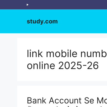
Skip
to
content
study.com
link mobile numb
online 2025-26
Bank Account Se Mo