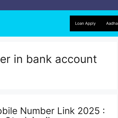
Loan Apply
Aadha
er in bank account
bile Number Link 2025 :