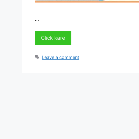
…
Click kare
Leave a comment