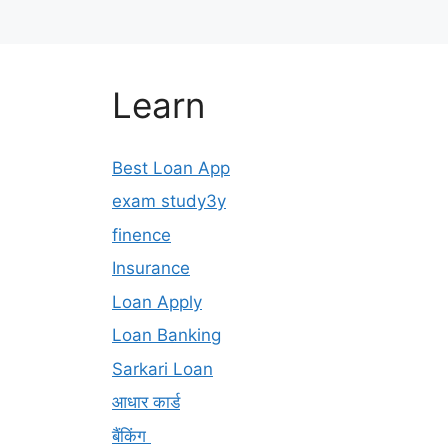
Learn
Best Loan App
exam study3y
finence
Insurance
Loan Apply
Loan Banking
Sarkari Loan
आधार कार्ड
बैंकिंग