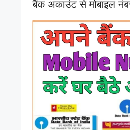
बैंक अकाउंट से मोबाइल नंबर