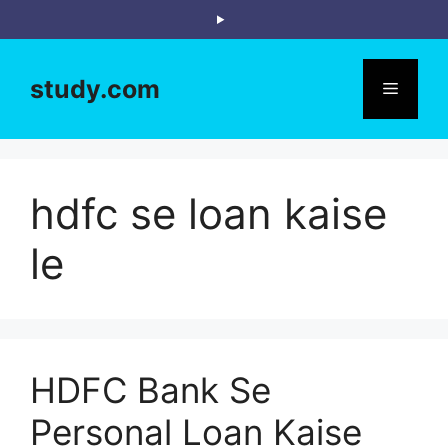
Skip
to
content
study.com
Menu
hdfc se loan kaise
le
HDFC Bank Se
Personal Loan Kaise