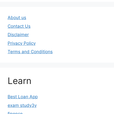
About us
Contact Us
Disclaimer
Privacy Policy
Terms and Conditions
Learn
Best Loan App
exam study3y
finence