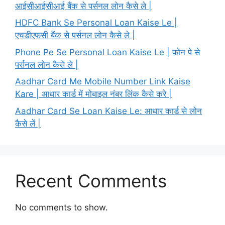
आईसीआईसीआई बैंक से पर्सनल लोन कैसे ले |
HDFC Bank Se Personal Loan Kaise Le |
एचडीएफसी बैंक से पर्सनल लोन कैसे ले |
Phone Pe Se Personal Loan Kaise Le | फ़ोन पे से
पर्सनल लोन कैसे ले |
Aadhar Card Me Mobile Number Link Kaise
Kare | आधार कार्ड में मोबाइल नंबर लिंक कैसे करे |
Aadhar Card Se Loan Kaise Le: आधार कार्ड से लोन
कैसे लें |
Recent Comments
No comments to show.