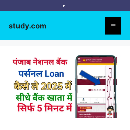
Skip
to
content
study.com
Menu